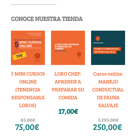
CONOCE NUESTRA TIENDA
5 MINI CURSOS
LORO CHEF:
Curso online:
ONLINE
APRENDE A
MANEJO
(TENENCIA
PREPARAR SU
CONDUCTUAL
RESPONSABLE
COMIDA
DE FAUNA
LOROS)
SALVAJE
17,00
€
85,00
€
1.295,00
€
75,00
€
250,00
€