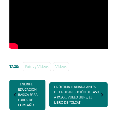
TAGS:
Fotos y Vídeos
Vídeos
TENERIFE.
LA ÚLTIMA LLAMADA ANTES
EDUCACIÓN
DE LA DISTRIBUCIÓN DE PASO
BÁSICA PARA
A PASO... VUELO LIBRE, EL
LOROS DE
LIBRO DE YOLCATI
COMPAÑÍA