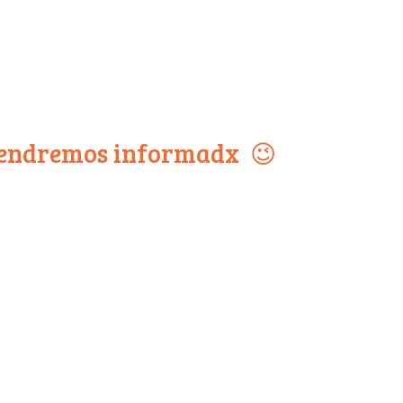
antendremos informadx 😉