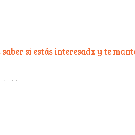
os saber si estás interesadx y te m
nnaire tool.