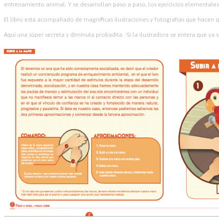
entrenamiento animal. Y se desarrollan paso a paso, los ejercicios elementales
El libro está acompañado de magníficas ilustraciones y fotografías que hacen 
Aquí una súper secreta y diminuta probadita. -Si la ilustradora se entera que ya s