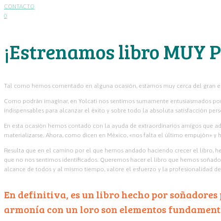
CONTACTO
0
¡Estrenamos libro MUY 
Tal como hemos comentado en alguna ocasión, estamos muy cerca del gran es
Como podrán imaginar, en Yolcati nos sentimos sumamente entusiasmados por e
indispensables para alcanzar el éxito y sobre todo la absoluta satisfacción pers
En esta ocasión hemos contado con la ayuda de extraordinarios amigos que ade
materializarse. Ahora, como dicen en México, «nos falta el último empujón» y 
Resulta que en el camino por el que hemos andado haciendo crecer el libro, he
que no nos sentimos identificados. Queremos hacer el libro que hemos soñado de
alcance de todos y al mismo tiempo, valore el esfuerzo y la profesionalidad 
En definitiva, es un libro hecho por soñadores
armonía con un loro son elementos fundamental