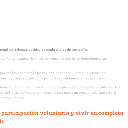
animal con refuerzo positivo aplicado a loros de compañía.
cariño constantes. Estamos convencidos que éstos ingredientes son
enes les debemos la posibilidad de tener el libro a un suspiro de
oreros y los más loreros… y por qué no, también los menos loreros.
amos una editorial comercial que nos pusiera límites y condiciones con las
útil, práctica y concisa y además, que tenga un precio justo, que este al
pañeros humanos.
a participación voluntaria y vivir en completa
le.