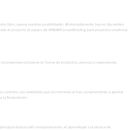
ro libro, supera nuestras posibilidades. Afortunadamente, hoy en día existen
entado el proyecto al equipo de VERKAMI (crowdfunding para proyectos creativos)
ecompensas exclusivas en forma de productos, servicios o experiencias.
aso contrario, las cantidades que los mecenas se han comprometido a aportar
a la financiación.
 principios básicos del comportamiento, el aprendizaje y la técnica de