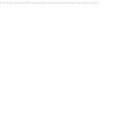
ar a un transportín, quedarse quieto para limar las uñas y más.