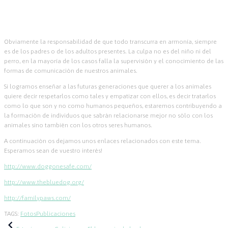
Obviamente la responsabilidad de que todo transcurra en armonía, siempre
es de los padres o de los adultos presentes. La culpa no es del niño ni del
perro, en la mayoría de los casos falla la supervisión y el conocimiento de las
formas de comunicación de nuestros animales.
Si logramos enseñar a las futuras generaciones que querer a los animales
quiere decir respetarlos como tales y empatizar con ellos, es decir tratarlos
como lo que son y no como humanos pequeños, estaremos contribuyendo a
la formación de individuos que sabrán relacionarse mejor no sólo con los
animales sino también con los otros seres humanos.
A continuación os dejamos unos enlaces relacionados con este tema.
Esperamos sean de vuestro interés!
http://www.doggonesafe.com/
http://www.thebluedog.org/
http://familypaws.com/
TAGS:
Fotos
Publicaciones
Navegación