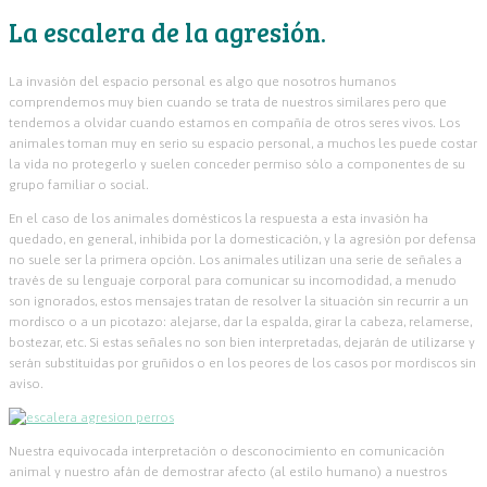
La escalera de la agresión.
La invasión del espacio personal es algo que nosotros humanos
comprendemos muy bien cuando se trata de nuestros similares pero que
tendemos a olvidar cuando estamos en compañía de otros seres vivos. Los
animales toman muy en serio su espacio personal, a muchos les puede costar
la vida no protegerlo y suelen conceder permiso sólo a componentes de su
grupo familiar o social.
En el caso de los animales domésticos la respuesta a esta invasión ha
quedado, en general, inhibida por la domesticación, y la agresión por defensa
no suele ser la primera opción. Los animales utilizan una serie de señales a
través de su lenguaje corporal para comunicar su incomodidad, a menudo
son ignorados, estos mensajes tratan de resolver la situación sin recurrir a un
mordisco o a un picotazo: alejarse, dar la espalda, girar la cabeza, relamerse,
bostezar, etc. Si estas señales no son bien interpretadas, dejarán de utilizarse y
serán substituidas por gruñidos o en los peores de los casos por mordiscos sin
aviso.
Nuestra equivocada interpretación o desconocimiento en comunicación
animal y nuestro afán de demostrar afecto (al estilo humano) a nuestros