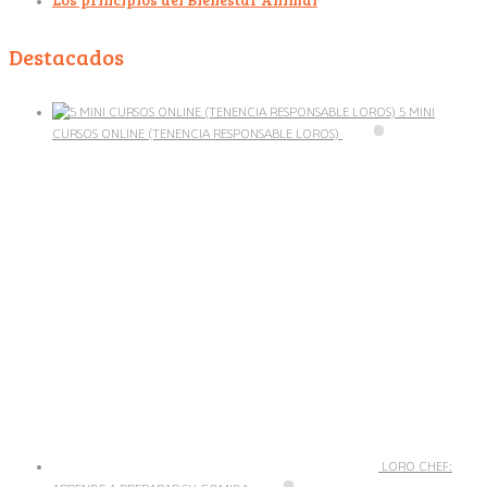
Destacados
5 MINI
CURSOS ONLINE (TENENCIA RESPONSABLE LOROS)
LORO CHEF: