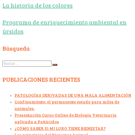
La historia de los colores
Programa de enriquecimiento ambiental en
úrsidos
Búsqueda
Search
for:
PUBLICACIONES RECIENTES
PATOLOGÍAS DERIVADAS DE UNA MALA ALIMENTACIÓN
Confinamiento: el permanente estado para miles de
animales.
Presentación Curso Online de Etología Veterinaria
aplicada a Psitácidos
¿CÓMO SABER SI MI LORO TIENE BIENESTAR?
Los principios del Bienestar Animal