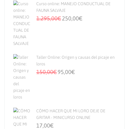
Curso online: MANEJO CONDUCTUAL DE
FAUNA SALVAJE
1.295,00
€
250,00
€
Taller Online: Origen y causas del picaje en
loros
150,00
€
95,00
€
CÓMO HACER QUE MI LORO DEJE DE
GRITAR - MINICURSO ONLINE
17,00
€