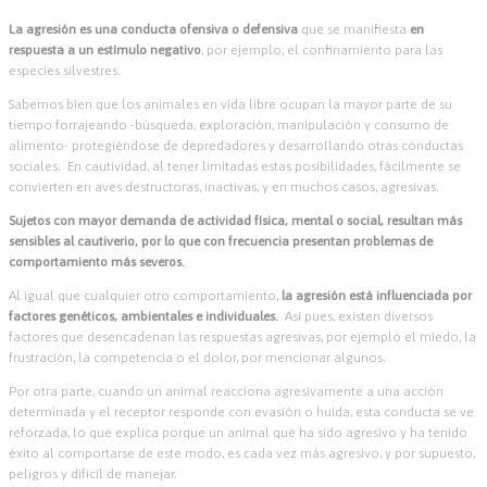
La agresión es una conducta ofensiva o defensiva
que se manifiesta
en
respuesta a un estímulo negativo
, por ejemplo, el confinamiento para las
especies silvestres.
Sabemos bien que los animales en vida libre ocupan la mayor parte de su
tiempo forrajeando -búsqueda, exploración, manipulación y consumo de
alimento- protegiéndose de depredadores y desarrollando otras conductas
sociales. En cautividad, al tener limitadas estas posibilidades, fácilmente se
convierten en aves destructoras, inactivas, y en muchos casos, agresivas.
Sujetos con mayor demanda de actividad física, mental o social, resultan más
sensibles al cautiverio, por lo que con frecuencia presentan problemas de
comportamiento más severos.
Al igual que cualquier otro comportamiento,
la agresión está influenciada por
factores genéticos, ambientales e individuales.
Así pues, existen diversos
factores que desencadenan las respuestas agresivas, por ejemplo el miedo, la
frustración, la competencia o el dolor, por mencionar algunos.
Por otra parte, cuando un animal reacciona agresivamente a una acción
determinada y el receptor responde con evasión o huida, esta conducta se ve
reforzada, lo que explica porque un animal que ha sido agresivo y ha tenido
éxito al comportarse de este modo, es cada vez más agresivo, y por supuesto,
peligros y difícil de manejar.