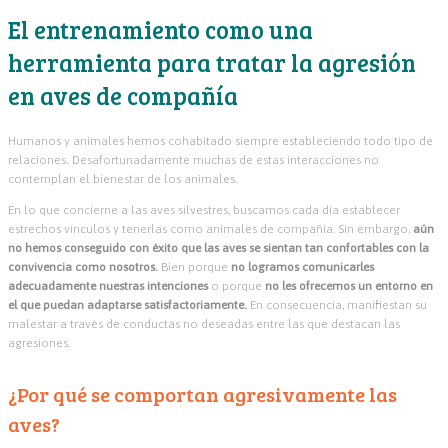
El entrenamiento como una
herramienta para tratar la agresión
en aves de compañía
Humanos y animales hemos cohabitado siempre estableciendo todo tipo de
relaciones. Desafortunadamente muchas de estas interacciones no
contemplan el bienestar de los animales.
En lo que concierne a las aves silvestres, buscamos cada día establecer
estrechos vínculos y tenerlas como animales de compañía. Sin embargo,
aún
no hemos conseguido con éxito que las aves se sientan tan confortables con la
convivencia como nosotros.
Bien porque
no logramos comunicarles
adecuadamente nuestras intenciones
o porque
no les ofrecemos un entorno en
el que puedan adaptarse satisfactoriamente.
En consecuencia, manifiestan su
malestar a través de conductas no deseadas entre las que destacan las
agresiones.
¿Por qué se comportan agresivamente las
aves?