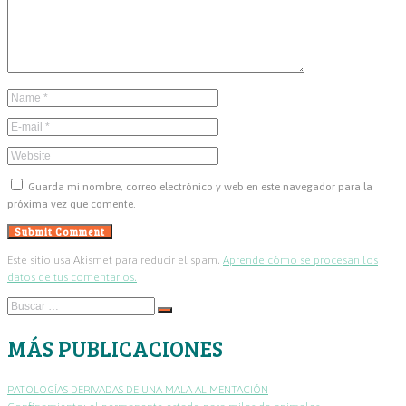
Guarda mi nombre, correo electrónico y web en este navegador para la
próxima vez que comente.
Este sitio usa Akismet para reducir el spam.
Aprende cómo se procesan los
datos de tus comentarios.
Buscar
…
MÁS PUBLICACIONES
PATOLOGÍAS DERIVADAS DE UNA MALA ALIMENTACIÓN