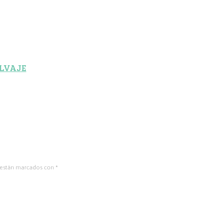
ALVAJE
 están marcados con
*