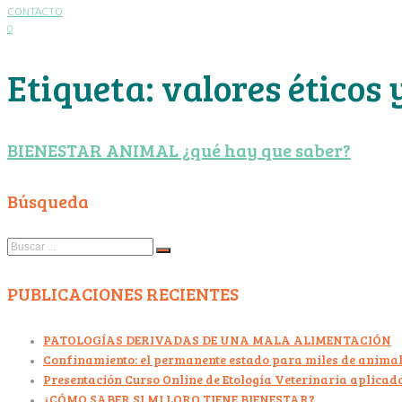
CONTACTO
0
Etiqueta:
valores éticos
BIENESTAR ANIMAL ¿qué hay que saber?
Búsqueda
Search
for:
PUBLICACIONES RECIENTES
PATOLOGÍAS DERIVADAS DE UNA MALA ALIMENTACIÓN
Confinamiento: el permanente estado para miles de animal
Presentación Curso Online de Etología Veterinaria aplicad
¿CÓMO SABER SI MI LORO TIENE BIENESTAR?