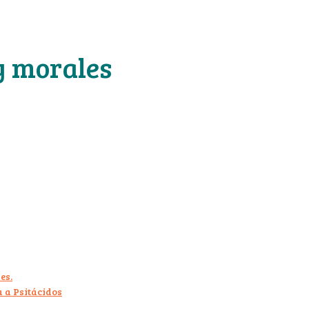
 y morales
es.
a a Psitácidos