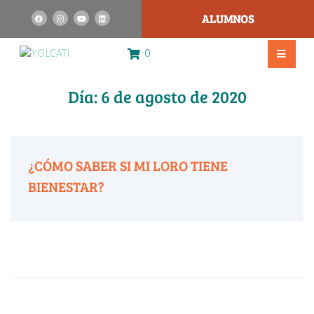
ALUMNOS
0
Día:
6 de agosto de 2020
¿CÓMO SABER SI MI LORO TIENE
BIENESTAR?