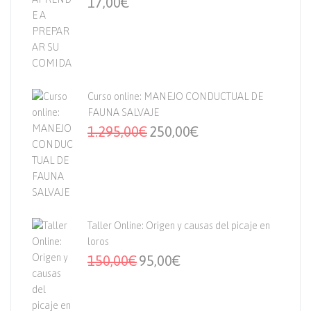
17,00
€
Curso online: MANEJO CONDUCTUAL DE
FAUNA SALVAJE
1.295,00
€
250,00
€
Taller Online: Origen y causas del picaje en
loros
150,00
€
95,00
€