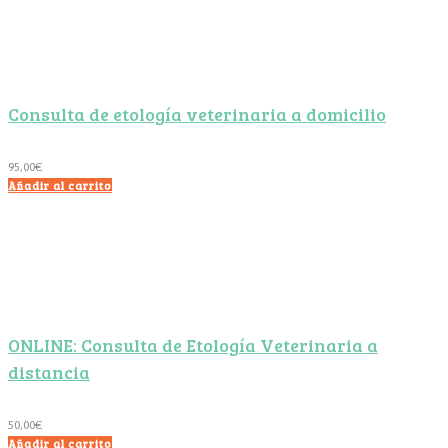
Consulta de etología veterinaria a domicilio
95,00
€
Añadir al carrito
ONLINE: Consulta de Etología Veterinaria a
distancia
50,00
€
Añadir al carrito