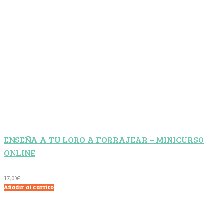
ENSEÑA A TU LORO A FORRAJEAR – MINICURSO
ONLINE
17,00
€
Añadir al carrito