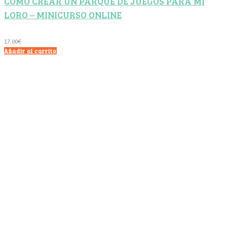
CÓMO CREAR UN PARQUE DE JUEGOS PARA MI
LORO – MINICURSO ONLINE
17,00
€
Añadir al carrito