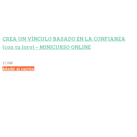
CREA UN VÍNCULO BASADO EN LA CONFIANZA
(con tu loro) – MINICURSO ONLINE
17,00
€
Añadir al carrito