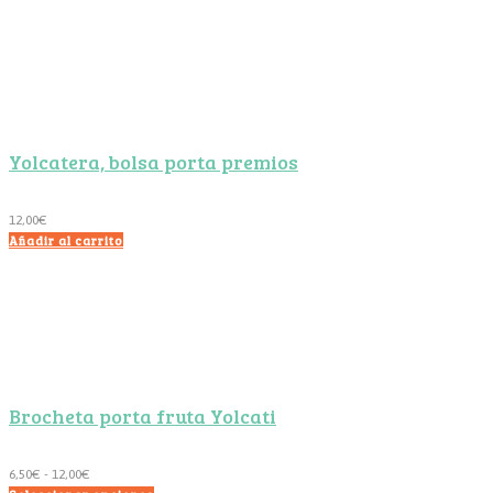
Yolcatera, bolsa porta premios
12,00
€
Añadir al carrito
Brocheta porta fruta Yolcati
Rango
6,50
€
-
12,00
€