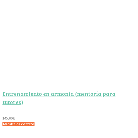
Entrenamiento en armonía (mentoría para
tutores)
145,00
€
Añadir al carrito