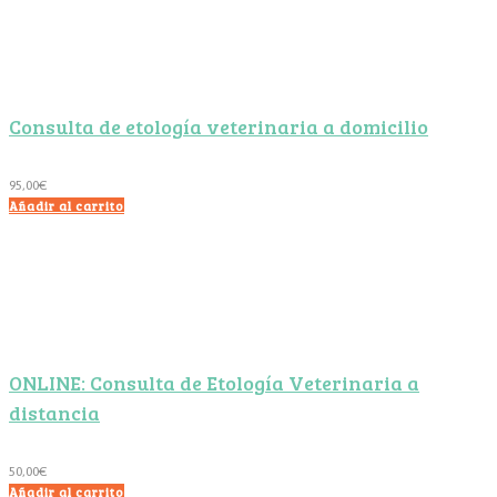
Consulta de etología veterinaria a domicilio
95,00
€
Añadir al carrito
ONLINE: Consulta de Etología Veterinaria a
distancia
50,00
€
Añadir al carrito