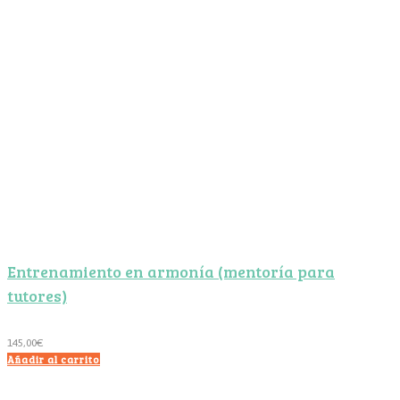
Entrenamiento en armonía (mentoría para
tutores)
145,00
€
Añadir al carrito