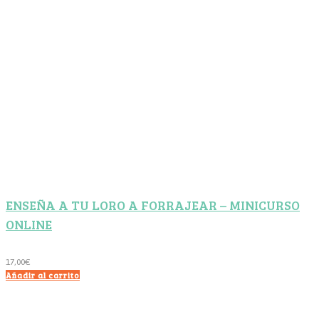
ENSEÑA A TU LORO A FORRAJEAR – MINICURSO
ONLINE
17,00
€
Añadir al carrito