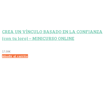
CREA UN VÍNCULO BASADO EN LA CONFIANZA
(con tu loro) – MINICURSO ONLINE
17,00
€
Añadir al carrito