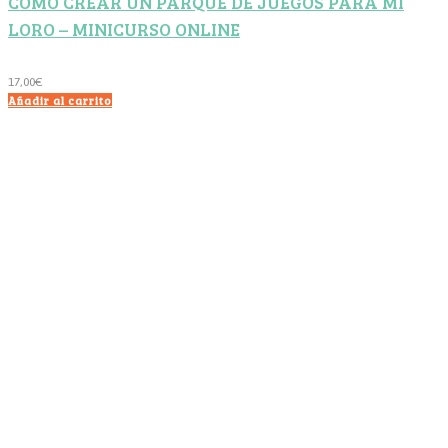
CÓMO CREAR UN PARQUE DE JUEGOS PARA MI
LORO – MINICURSO ONLINE
17,00
€
Añadir al carrito