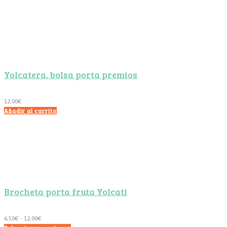
Yolcatera, bolsa porta premios
12,00
€
Añadir al carrito
Brocheta porta fruta Yolcati
Rango
6,50
€
-
12,00
€