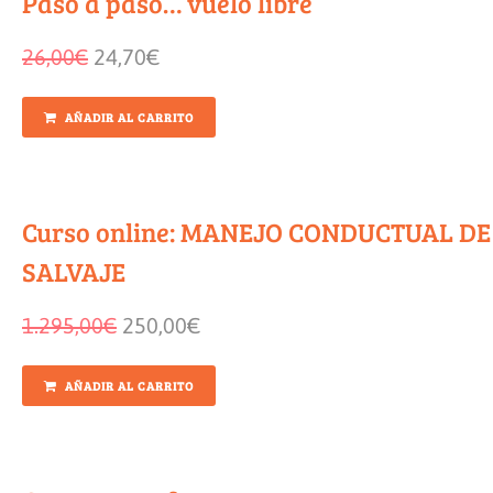
Paso a paso… vuelo libre
26,00
€
24,70
€
AÑADIR AL CARRITO
Curso online: MANEJO CONDUCTUAL D
SALVAJE
1.295,00
€
250,00
€
AÑADIR AL CARRITO