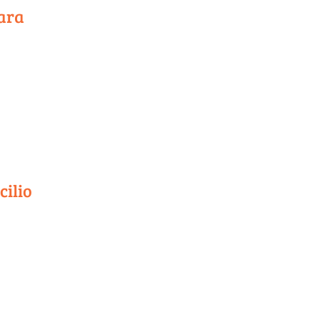
ara
cilio