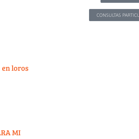
CONSULTAS PARTIC
 en loros
ARA MI