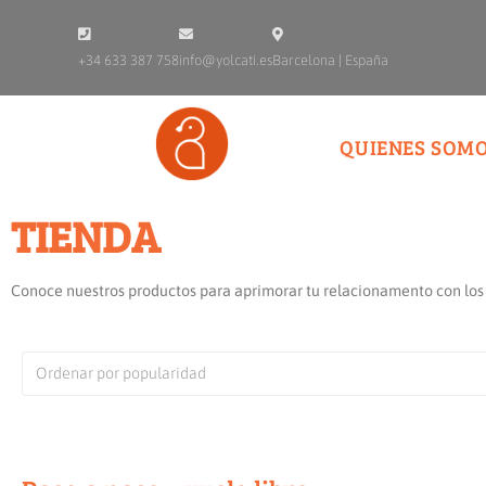
+34 633 387 758
info@yolcati.es
Barcelona | España
QUIENES SOM
TIENDA
Conoce nuestros productos para aprimorar tu relacionamento con los