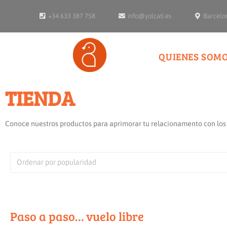
+34 633 387 758
info@yolcati.es
Barcelo
QUIENES SOM
TIENDA
Conoce nuestros productos para aprimorar tu relacionamento con los
Paso a paso… vuelo libre