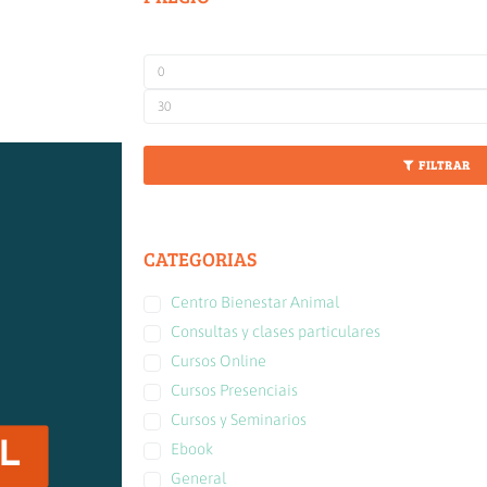
FILTRAR
CATEGORIAS
Centro Bienestar Animal
Consultas y clases particulares
Cursos Online
Cursos Presenciais
Cursos y Seminarios
Ebook
General