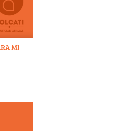
ARA MI