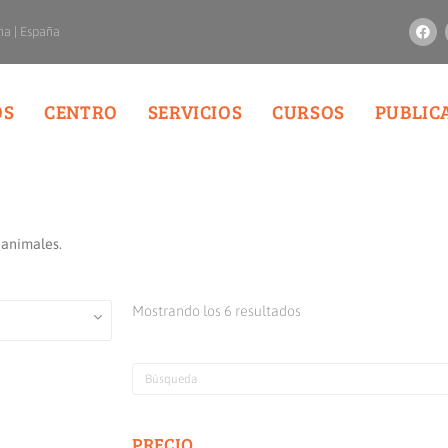
na | España
OS
CENTRO
SERVICIOS
CURSOS
PUBLIC
 animales.
Mostrando los 6 resultados
PRECIO