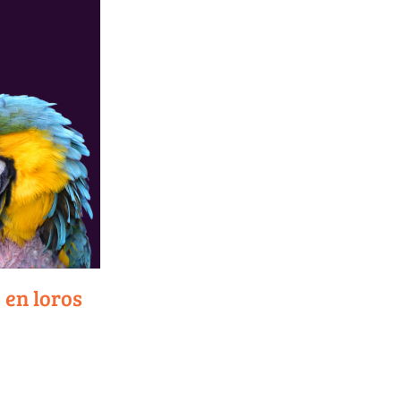
 en loros