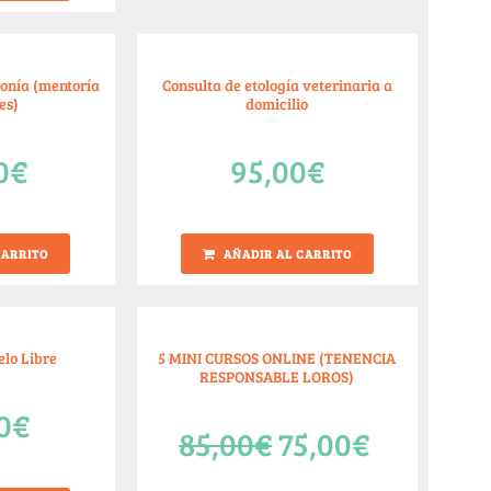
onía (mentoría
Consulta de etología veterinaria a
es)
domicilio
0
€
95,00
€
CARRITO
AÑADIR AL CARRITO
elo Libre
5 MINI CURSOS ONLINE (TENENCIA
RESPONSABLE LOROS)
0
€
85,00
€
75,00
€