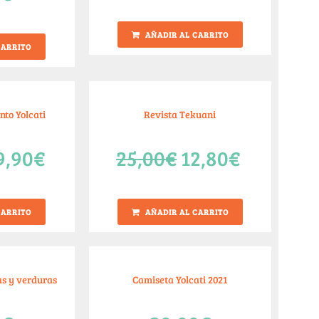
AÑADIR AL CARRITO
CARRITO
nto Yolcati
Revista Tekuani
9,90
€
25,00
€
12,80
€
CARRITO
AÑADIR AL CARRITO
as y verduras
Camiseta Yolcati 2021