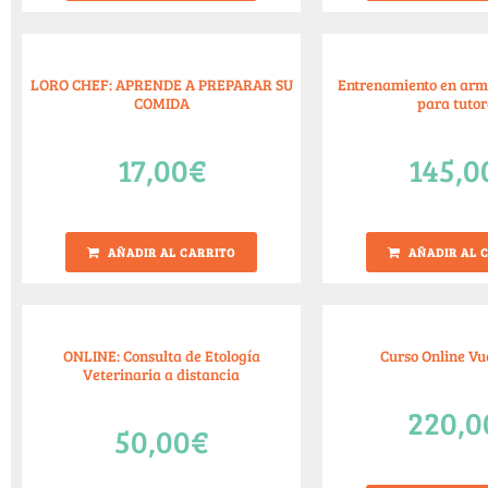
LORO CHEF: APRENDE A PREPARAR SU
Entrenamiento en arm
COMIDA
para tutor
17,00
€
145,0
AÑADIR AL CARRITO
AÑADIR AL 
ONLINE: Consulta de Etología
Curso Online Vu
Veterinaria a distancia
220,0
50,00
€