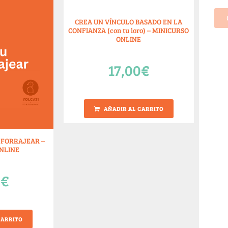
CREA UN VÍNCULO BASADO EN LA
CONFIANZA (con tu loro) – MINICURSO
ONLINE
17,00
€
AÑADIR AL CARRITO
 FORRAJEAR –
NLINE
0
€
CARRITO