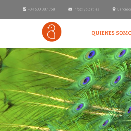
+34 633 387 758
info@yolcati.es
Barcelo
QUIENES SOM