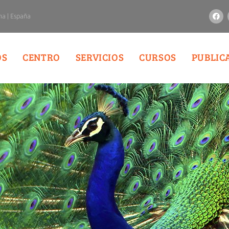
na | España
OS
CENTRO
SERVICIOS
CURSOS
PUBLIC