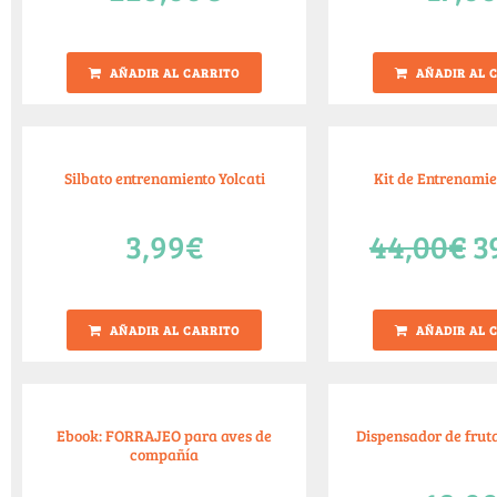
AÑADIR AL CARRITO
AÑADIR AL 
Silbato entrenamiento Yolcati
Kit de Entrenamie
3,99
€
44,00
€
3
AÑADIR AL CARRITO
AÑADIR AL 
Ebook: FORRAJEO para aves de
Dispensador de frut
compañía