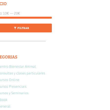
CIO
o:
10€
—
20€
FILTRAR
EGORIAS
entro Bienestar Animal
onsultas y clases particulares
ursos Online
ursos Presenciais
ursos y Seminarios
book
eneral