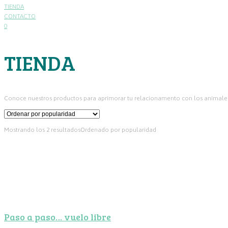
TIENDA
CONTACTO
0
TIENDA
Conoce nuestros productos para aprimorar tu relacionamento con los animale
Mostrando los 2 resultados
Ordenado por popularidad
Paso a paso… vuelo libre