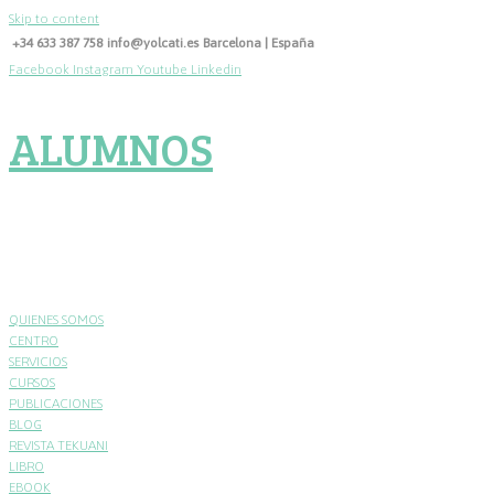
Skip to content
+34 633 387 758
info@yolcati.es
Barcelona | España
Facebook
Instagram
Youtube
Linkedin
ALUMNOS
QUIENES SOMOS
CENTRO
SERVICIOS
CURSOS
PUBLICACIONES
BLOG
REVISTA TEKUANI
LIBRO
EBOOK