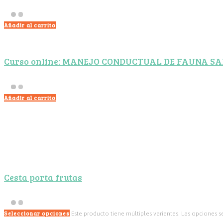
Añadir al carrito
Curso online: MANEJO CONDUCTUAL DE FAUNA S
Añadir al carrito
Cesta porta frutas
Seleccionar opciones
Este producto tiene múltiples variantes. Las opciones 