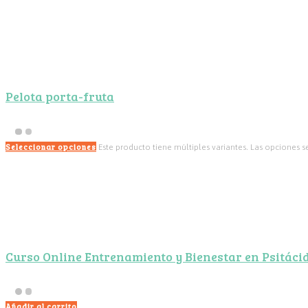
Pelota porta-fruta
Seleccionar opciones
Este producto tiene múltiples variantes. Las opciones 
Curso Online Entrenamiento y Bienestar en Psitáci
Añadir al carrito