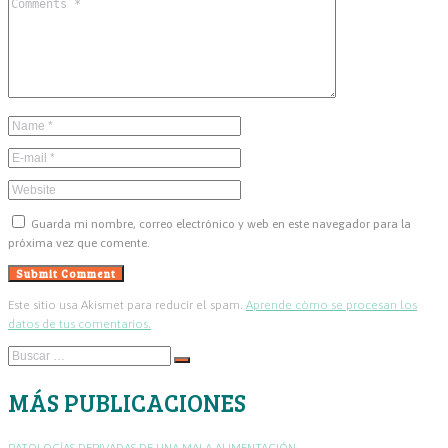
Guarda mi nombre, correo electrónico y web en este navegador para la
próxima vez que comente.
Este sitio usa Akismet para reducir el spam.
Aprende cómo se procesan los
datos de tus comentarios.
Buscar
…
MÁS PUBLICACIONES
PATOLOGÍAS DERIVADAS DE UNA MALA ALIMENTACIÓN