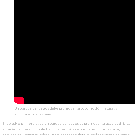
Un parque de juegos debe promover la locomoción natural y
el forrajeo de las aves
El objetivo primordial de un parque de juegos es promover la actividad física
a través del desarrollo de habilidades físicas y mentales como escalar,