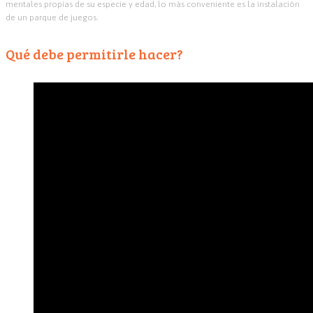
mentales propias de su especie y edad, lo más conveniente es la instalación
de un parque de juegos.
Qué debe permitirle hacer?