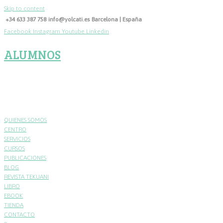
Skip to content
+34 633 387 758
info@yolcati.es
Barcelona | España
Facebook
Instagram
Youtube
Linkedin
ALUMNOS
QUIENES SOMOS
CENTRO
SERVICIOS
CURSOS
PUBLICACIONES
BLOG
REVISTA TEKUANI
LIBRO
EBOOK
TIENDA
CONTACTO