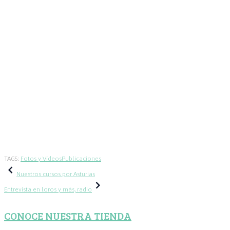
TAGS:
Fotos y Vídeos
Publicaciones
Navegación
Nuestros cursos por Asturias
Entrevista en loros y más, radio
de
CONOCE NUESTRA TIENDA