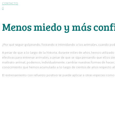
CONTACTO
0
Menos miedo y más conf
¿Por qué seguir golpeando, forzando e intimidando a los animales, cuando pod
A pesar de que a lo largo de la historia, durante miles de años, hemos utilizad
efectivas para entrenar animales, a pesar de que se siga pensando que ellos sien
maltrato animal, podemos, individualmente, cambiar nuestras formas de hacer
conocimiento que hemos acumulado a lo largo de cientos de años respecto al c
El entrenamiento con refuerzo positivo se puede aplicar a otras especies como 