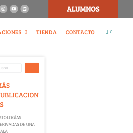
ALUMNOS
ACIONES
TIENDA
CONTACTO
0
MÁS
UBLICACION
S
ATOLOGÍAS
ERIVADAS DE UNA
ALA