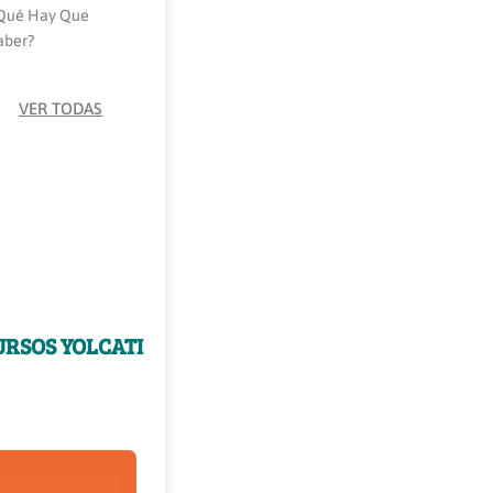
qué Hay Que
aber?
VER TODAS
URSOS YOLCATI