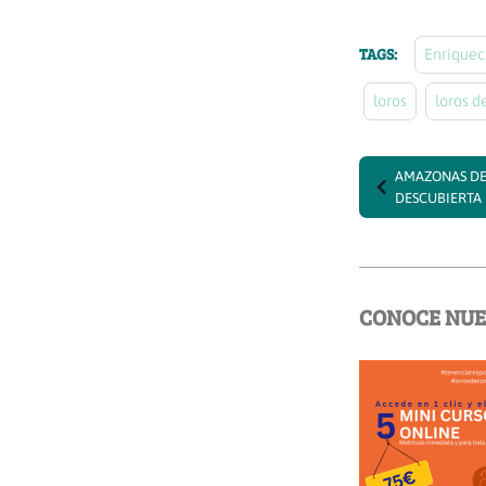
TAGS:
Enriquec
loros
loros 
AMAZONAS DE
DESCUBIERTA
CONOCE NUE