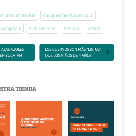
imiento ambiental
enriquecimiento sensitivo
de compañía
Publicaciones
sentidos
Vídeos
 ALAS AZULES
LOS CUERVOS SON MÁS "LISTOS"
 EN YUCATÁN
QUE LOS NIÑOS DE 4 AÑOS
STRA TIENDA