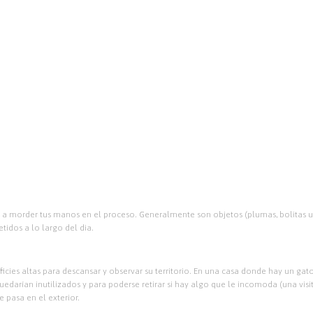
a morder tus manos en el proceso. Generalmente son objetos (plumas, bolitas u t
tidos a lo largo del dia.
icies altas para descansar y observar su territorio. En una casa donde hay un gato
darían inutilizados y para poderse retirar si hay algo que le incomoda (una visi
 pasa en el exterior.