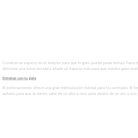
Construir un espacio en el exterior para que tu gato pueda pasar tiempo fuera de
delimitar una zona cerrada y añadir un espacio más para que nuestro gato reali
Entrenar con tu gato
El entrenamiento ofrece una gran estimulación mental para los animales. El h
señales para que se siente, salte de un sitio a otro, pase dentro de un aro o no