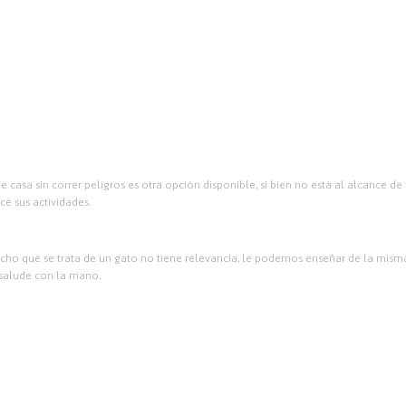
 casa sin correr peligros es otra opción disponible, si bien no está al alcance de
ce sus actividades.
echo que se trata de un gato no tiene relevancia, le podemos enseñar de la mism
s salude con la mano.