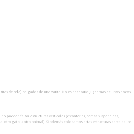
iras de tela) colgados de una varita.
No es necesario jugar más de unos pocos
 no pueden faltar estructuras verticales (estanterías, camas suspendidas,
ta, otro gato u otro animal). Si además colocamos estas estructuras cerca de las