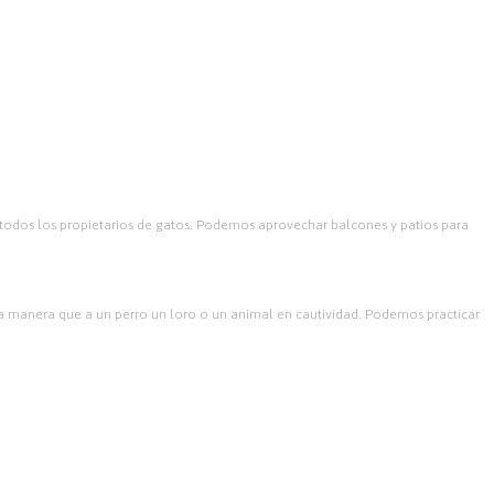
 todos los propietarios de gatos.
Podemos aprovechar balcones y patios para
a manera que a un perro un loro o un animal en cautividad. Podemos practicar