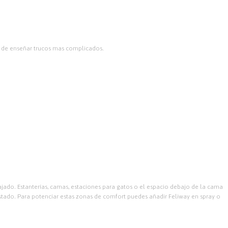
ra de enseñar trucos mas complicados.
jado. Estanterías, camas, estaciones para gatos o el espacio debajo de la cama
stado.
Para potenciar estas zonas de comfort puedes añadir Feliway en spray o