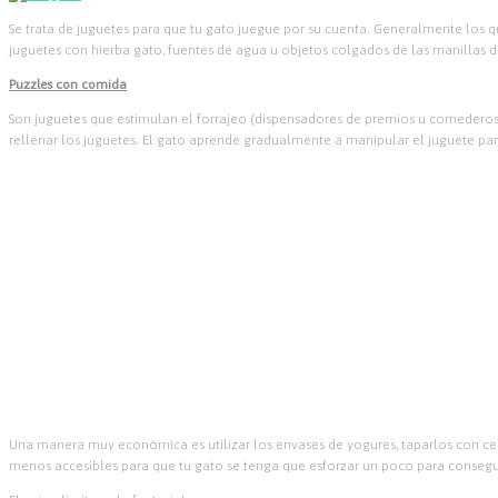
Se trata de juguetes para que tu gato juegue por su cuenta. Generalmente los q
juguetes con hierba gato, fuentes de agua u objetos colgados de las manillas de 
Puzzles con comida
Son juguetes que estimulan el forrajeo (dispensadores de premios u comederos es
rellenar los juguetes. El gato aprende gradualmente a manipular el juguete pa
Una manera muy económica es utilizar los envases de yogures, taparlos con ce
menos accesibles para que tu gato se tenga que esforzar un poco para conseguir 