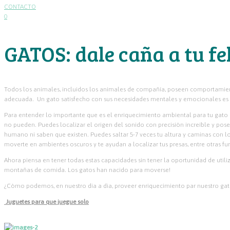
CONTACTO
0
GATOS: dale caña a tu fe
Todos los animales, incluidos los animales de compañía, poseen comportamient
adecuada. Un gato satisfecho con sus necesidades mentales y emocionales es
Para entender lo importante que es el enriquecimiento ambiental para tu gato
no pueden. Puedes localizar el origen del sonido con precisión increíble y pos
humano ni saben que existen.
Puedes saltar 5-7 veces tu altura y caminas con 
moverte en ambientes oscuros y te ayudan a localizar tus presas, entre otras fu
Ahora piensa en tener todas estas capacidades sin tener la oportunidad de utili
montañas de comida. Los gatos han nacido para moverse!
¿Cómo podemos, en nuestro dia a dia, proveer enriquecimiento par nuestro ga
Juguetes para que juegue solo