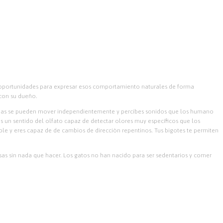
er oportunidades para expresar esos comportamiento naturales de forma
con su dueño.
orejas se pueden mover independientemente y percibes sonidos que los humano
es un sentido del olfato capaz de detectar olores muy específicos que los
ble y eres capaz de de cambios de dirección repentinos. Tus bigotes te permiten
casas sin nada que hacer. Los gatos no han nacido para ser sedentarios y comer