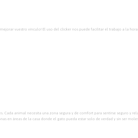
mejorar vuestro vinculo! El uso del clicker nos puede facilitar el trabajo a la ho
s. Cada animal necesita una zona segura y de comfort para sentirse seguro y rela
nas en áreas de la casa donde el gato pueda estar solo de verdad y sin ser mole