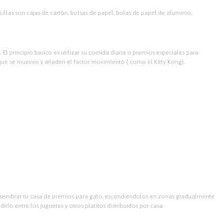
llas son cajas de cartón, bolsas de papel, bolas de papel de aluminio,
El principio basico es utilizar su comida diaria o premios especiales para
 que se mueven y añaden el factor movimiento ( como el Kitty Kong).
es sembrar tu casa de premios para gato, escondiéndolos en zonas gradualmente
lo entre los juguetes y otros platitos distribuidos por casa.