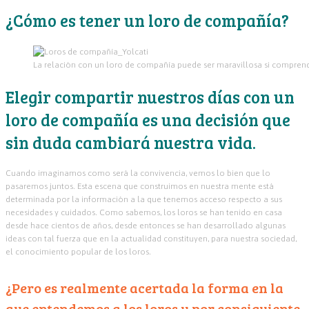
¿Cómo es tener un loro de compañía?
La relación con un loro de compañía puede ser maravillosa si compren
Elegir compartir nuestros días con un
loro de compañía es una decisión que
sin duda cambiará nuestra vida.
Cuando imaginamos como será la convivencia, vemos lo bien que lo
pasaremos juntos. Esta escena que construimos en nuestra mente está
determinada por la información a la que tenemos acceso respecto a sus
necesidades y cuidados. Como sabemos, los loros se han tenido en casa
desde hace cientos de años, desde entonces se han desarrollado algunas
ideas con tal fuerza que en la actualidad constituyen, para nuestra sociedad,
el conocimiento popular de los loros.
¿Pero es realmente acertada la forma en la
que entendemos a los loros y por consiguiente