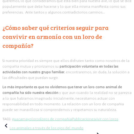
queremos, lo que consideramos que está bien para nuestra ave, lo que se dice
popularmente que debe hacerse y lo que ella misma manifiesta como sus
preferencias.
Ante tantos y algunos contradictorios caminos…
¿Cómo saber qué criterios seguir para
convivir en armonía con un loro de
compañía?
Si nuestra prioridad es siempre que ellos disfruten tanto como nosotros de la
compañía mutua y priorizamos su
participación voluntaria en todas las
actividades con nuestro grupo familiar
, encontraremos, sin duda, la solución a
las dificultades que puedan surgir.
Lo más importante es que no olvidemos que tener un loro como animal de
compañía ha sido nuestra elección
y que aun cuando la realidad no se parezca
a lo que habíamos imaginado inicialmente, necesitamos actuar con
responsabilidad en todo momento. La relación con un loro de compañía
puede ser maravillosa si comprendemos y respetamos su naturaleza.
TAGS:
guacamayo
loros
loros de compañía
Publicaciones
vivir con loros
Navegación
Los animales a través de los ojos del mundo